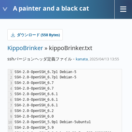
A painter and a black cat
ダウンロード (558 Bytes)
KippoBrinker
» kippoBrinker.txt
sshバージョンヘッダ定義ファイル -
kanata
, 2025/04/13 13:55