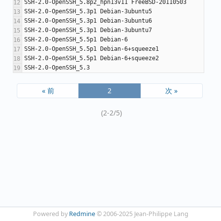
« 前
2
次 »
(2-2/5)
Powered by
Redmine
© 2006-2025 Jean-Philippe Lang