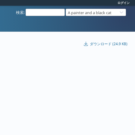
ログイン
検索
:
A painter and a black cat
ダウンロード (24.9 KB)