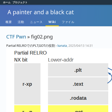
ホーム
プロジェクト
A painter and a black cat
概要
活動
ニュース
Wiki
ファイル
CTF Pwn
» fig02.png
Partial RELROでのPLT,GOTの役割 -
kanata
, 2025/04/13 14:31