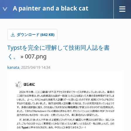
A painter and a black cat
ダウンロード (642 KB)
Typstを完全に理解して技術同人誌を書
く。
» 007.png
kanata
, 2025/04/19 14:34