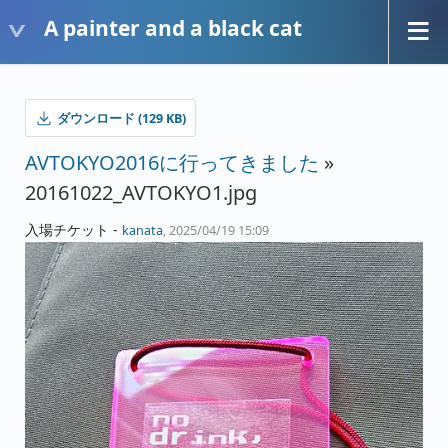
A painter and a black cat
ダウンロード (129 KB)
AVTOKYO2016に行ってきました
»
20161022_AVTOKYO1.jpg
入場チケット -
kanata
, 2025/04/19 15:09