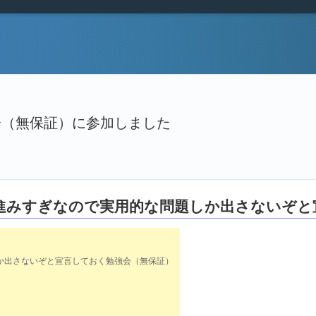
強会（無保証）に参加しました
化が進みすぎなので実用的な問題しか出さないぞ
しか出さないぞと宣言しておく勉強会（無保証）