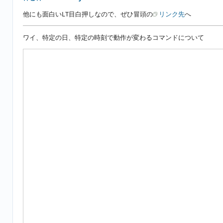
他にも面白いLT目白押しなので、ぜひ冒頭の
リンク先
へ
ワイ、特定の日、特定の時刻で動作が変わるコマンドについて