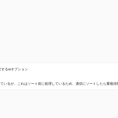
定するwオプション
しているが、これはソート前に処理しているため、適切にソートしたら重複排