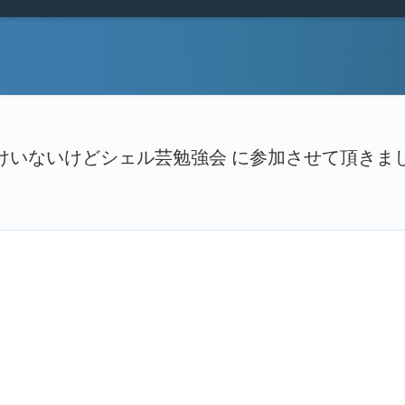
かんけいないけどシェル芸勉強会 に参加させて頂きまし