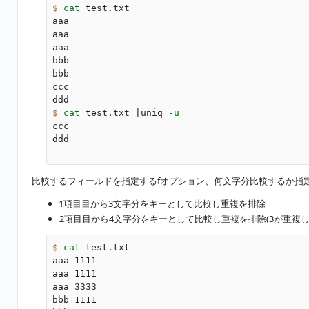
$ 
cat 
test.txt

aaa

aaa

aaa

bbb

bbb

ccc

$ 
cat 
test.txt |uniq 
-u
ccc

ddd

比較するフィールドを指定するfオプション、何文字分比較するか指
1項目目から3文字分をキーとして比較し重複を排除
2項目目から4文字分をキーとして比較し重複を排除(3が重複
$ 
cat 
test.txt

aaa 1111

aaa 1111

aaa 3333

bbb 1111
