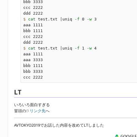
bbb 3333

ccc 2222

$ 
cat 
test.txt |uniq 
-f
 0 
-w
 3

aaa 1111

bbb 1111

ccc 2222

$ 
cat 
test.txt |uniq 
-f
 1 
-w
 4

aaa 1111

aaa 3333

bbb 1111

bbb 3333

LT
いろいろ面白すぎる
冒頭の
リンク先
へ
AVTOKYO2019でお話した内容を改めてLTしました