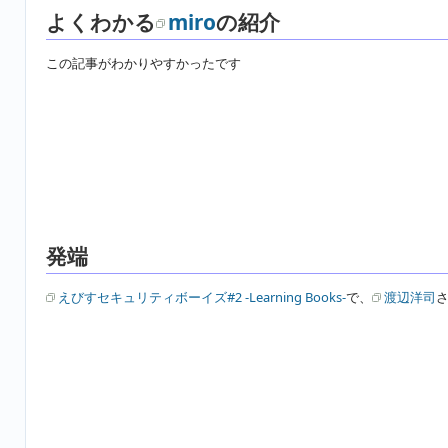
よくわかる
miro
の紹介
この記事がわかりやすかったです
発端
えびすセキュリティボーイズ#2 -Learning Books-
で、
渡辺洋司