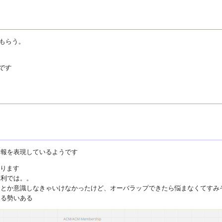
でもらう。
です
情報を表現しているようです
なります
便利では。。
とか意識しなきゃいけなかったけど、オーバラップできたら悩まなくてすみそ
きる勢いある