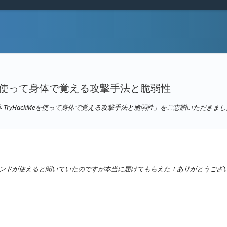
Meを使って身体で覚える攻撃手法と脆弱性
る本 TryHackMeを使って身体で覚える攻撃手法と脆弱性」をご恵贈いただきまし
送るスタンドが使えると聞いていたのですが本当に届けてもらえた！ありがとうご