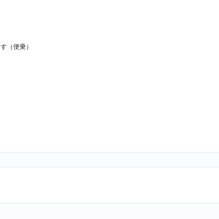
ます（便乗）