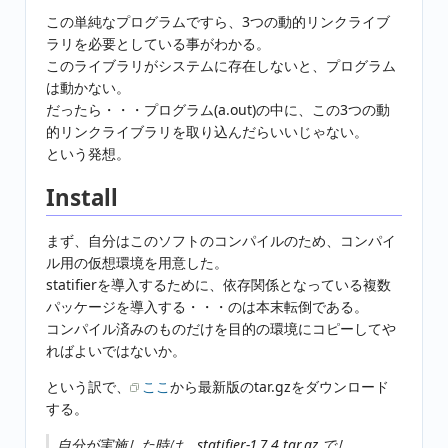
この単純なプログラムですら、3つの動的リンクライブ
ラリを必要としている事がわかる。
このライブラリがシステムに存在しないと、プログラム
は動かない。
だったら・・・プログラム(a.out)の中に、この3つの動
的リンクライブラリを取り込んだらいいじゃない。
という発想。
Install
まず、自分はこのソフトのコンパイルのため、コンパイ
ル用の仮想環境を用意した。
statifierを導入するために、依存関係となっている複数
パッケージを導入する・・・のは本末転倒である。
コンパイル済みのものだけを目的の環境にコピーしてや
ればよいではないか。
という訳で、
ここ
から最新版のtar.gzをダウンロード
する。
自分が実施した時は、statifier-1.7.4.tar.gz でし