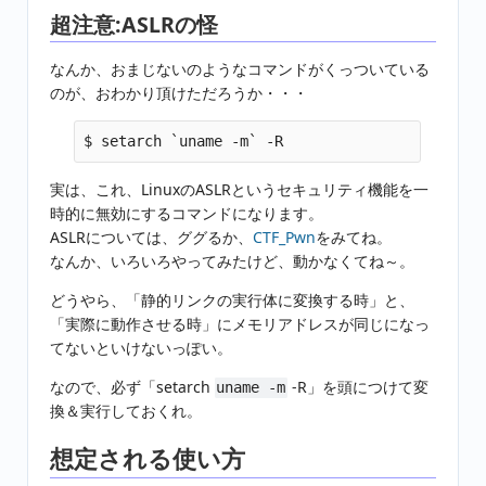
超注意:ASLRの怪
なんか、おまじないのようなコマンドがくっついている
のが、おわかり頂けただろうか・・・
実は、これ、LinuxのASLRというセキュリティ機能を一
時的に無効にするコマンドになります。
ASLRについては、ググるか、
CTF_Pwn
をみてね。
なんか、いろいろやってみたけど、動かなくてね～。
どうやら、「静的リンクの実行体に変換する時」と、
「実際に動作させる時」にメモリアドレスが同じになっ
てないといけないっぽい。
なので、必ず「setarch
-R」を頭につけて変
uname -m
換＆実行しておくれ。
想定される使い方