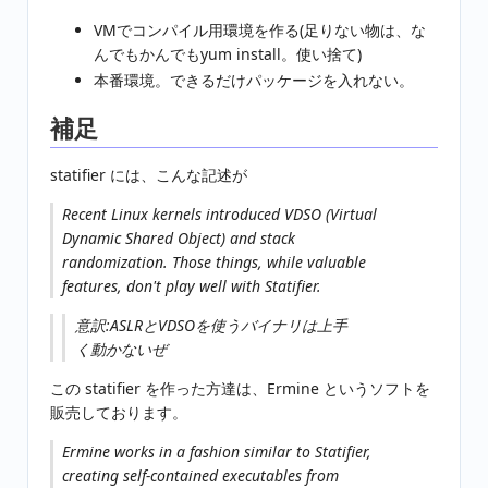
VMでコンパイル用環境を作る(足りない物は、な
んでもかんでもyum install。使い捨て)
本番環境。できるだけパッケージを入れない。
補足
statifier には、こんな記述が
Recent Linux kernels introduced VDSO (Virtual
Dynamic Shared Object) and stack
randomization. Those things, while valuable
features, don't play well with Statifier.
意訳:ASLRとVDSOを使うバイナリは上手
く動かないぜ
この statifier を作った方達は、Ermine というソフトを
販売しております。
Ermine works in a fashion similar to Statifier,
creating self-contained executables from