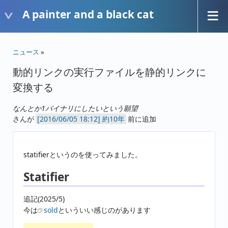
A painter and a black cat
ニュース
»
動的リンクの実行ファイルを静的リンクに
変換する
なんとか1バイナリにしたいという願望
さんが
約10年
前に追加
statifierというのを使ってみました。
Statifier
追記(2025/5)
今は
sold
といういい感じのがあります