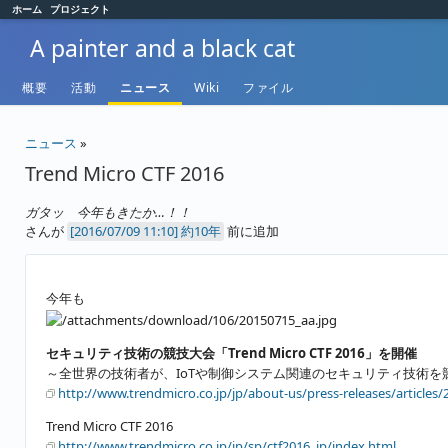
ホーム
プロジェクト
A painter and a black cat
概要
活動
ニュース
Wiki
ファイル
ニュース
»
Trend Micro CTF 2016
ガタッ 今年もきたか…！！
さんが
約10年
前に追加
今年も
セキュリティ技術の競技大会「Trend Micro CTF 2016」を開催
～全世界の技術者が、IoTや制御システム関連のセキュリティ技術を
http://www.trendmicro.co.jp/jp/about-us/press-releases/article
Trend Micro CTF 2016
http://www.trendmicro.co.jp/jp/sp/ctf2016_jp/index.html