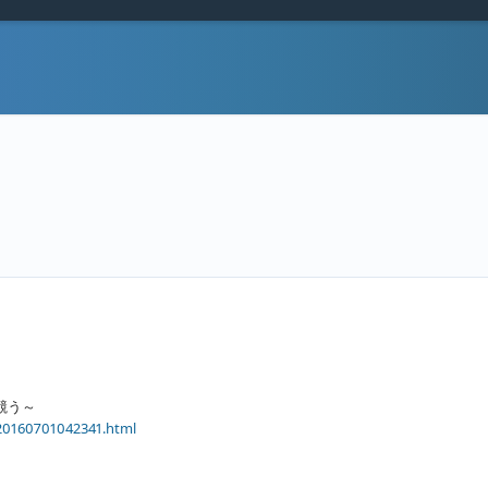
競う～
s/20160701042341.html