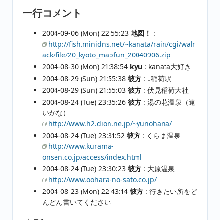
一行コメント
2004-09-06 (Mon) 22:55:23
地図！
:
http://fish.minidns.net/~kanata/rain/cgi/walr
ack/file/20_kyoto_mapfun_20040906.zip
2004-08-30 (Mon) 21:38:54
kyu
: kanata大好き
2004-08-29 (Sun) 21:55:38
彼方
: ↓稲荷駅
2004-08-29 (Sun) 21:55:03
彼方
: 伏見稲荷大社
2004-08-24 (Tue) 23:35:26
彼方
: 湯の花温泉（遠
いかな）
http://www.h2.dion.ne.jp/~yunohana/
2004-08-24 (Tue) 23:31:52
彼方
: くらま温泉
http://www.kurama-
onsen.co.jp/access/index.html
2004-08-24 (Tue) 23:30:23
彼方
: 大原温泉
http://www.oohara-no-sato.co.jp/
2004-08-23 (Mon) 22:43:14
彼方
: 行きたい所をど
んどん書いてください