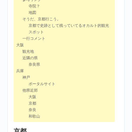
寺院？
地図
そうだ、京都行こう。
京都で史跡として残っていてるオカルト的観光
スポット
一行コメント
大阪
観光地
近隣の県
奈良県
兵庫
神戸
ポータルサイト
他県近郊
大阪
京都
奈良
和歌山
京都