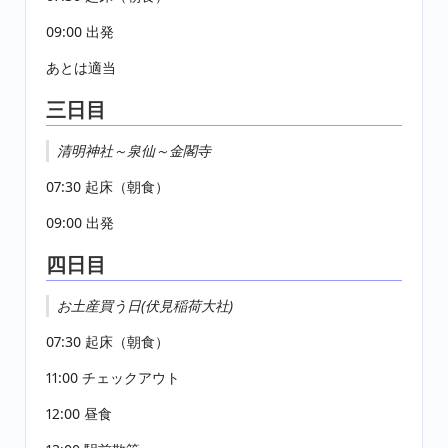
09:00 出発
あとは適当
三日目
清明神社～泉仙～金閣寺
07:30 起床（朝食）
09:00 出発
四日目
お土産買う日(伏見稲荷大社)
07:30 起床（朝食）
11:00 チェックアウト
12:00 昼食