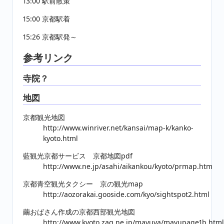
13:00 駅前散策
15:00 京都駅着
15:26 京都駅発～
参考リンク
寺院？
地図
京都観光地図
http://www.winriver.net/kansai/map-k/kanko-
kyoto.html
藍観光京都サービス 京都地図pdf
http://www.ne.jp/asahi/aikankou/kyoto/prmap.htm
京都青空観光タクシー 京の観光map
http://aozorakai.gooside.com/kyo/sightspot2.html
繭おばさん作成の京都西部観光地図
http://www.kyoto.zaq.ne.jp/mayuya/mayupage1b.html