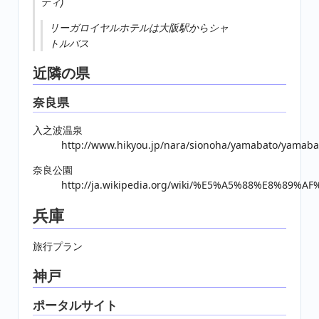
ティ)
リーガロイヤルホテルは大阪駅からシャ
トルバス
近隣の県
奈良県
入之波温泉
http://www.hikyou.jp/nara/sionoha/yamabato/yamaba
奈良公園
http://ja.wikipedia.org/wiki/%E5%A5%88%E8%89
兵庫
旅行プラン
神戸
ポータルサイト