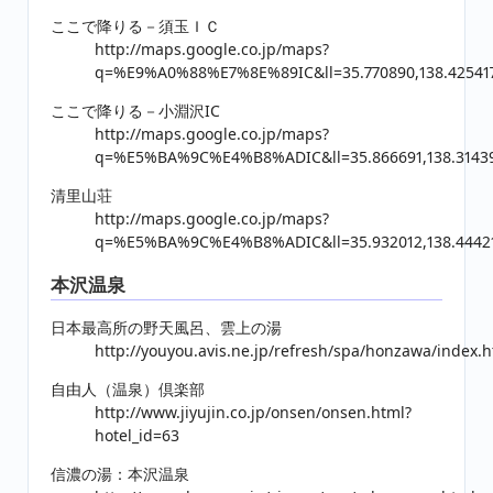
ここで降りる－須玉ＩＣ
http://maps.google.co.jp/maps?
q=%E9%A0%88%E7%8E%89IC&ll=35.770890,138.425417&
ここで降りる－小淵沢IC
http://maps.google.co.jp/maps?
q=%E5%BA%9C%E4%B8%ADIC&ll=35.866691,138.314395
清里山荘
http://maps.google.co.jp/maps?
q=%E5%BA%9C%E4%B8%ADIC&ll=35.932012,138.444214
本沢温泉
日本最高所の野天風呂、雲上の湯
http://youyou.avis.ne.jp/refresh/spa/honzawa/index.
自由人（温泉）倶楽部
http://www.jiyujin.co.jp/onsen/onsen.html?
hotel_id=63
信濃の湯：本沢温泉