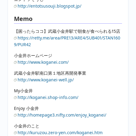
http://entotsusouji.blogspot.jp/
Memo
【困ったらココ】武蔵小金井駅で朝食が食べられる15店
https://retty.me/area/PRE13/ARE4/SUB401/STAN160
9/PUR42
小金井ホームページ
http://www.koganei.com/
武蔵小金井駅南口第１地区再開発事業
http://www.koganei-well.jp/
My小金井
http://koganei.shop-info.com/
Enjoy 小金井
http://homepage3.nifty.com/enjoy_koganei/
小金井のこと
http://kuruzou.zero-yen.com/koganei.htm