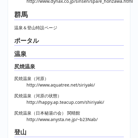
http://www.dynax.co.jp/sinsen/spa/e_honzawa.html
群馬
温泉＆登山特設ページ
ポータル
温泉
尻焼温泉
尻焼温泉（河原）
http://www.aquatree.net/siriyaki/
尻焼温泉（河原の状態）
http://happy.ap.teacup.com/shiriyaki/
尻焼温泉（日本秘湯の会） 関晴館
http://www.anysta.ne.jp/~b23Nab/
登山