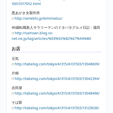
10013517052.html
悪あがき女製作所
http://ameblo.jp/kimimatsu/
40歳転職新人サラリーマンのドタバタグルメ日記 - 蒲田
http://samoan.blog.so-
net.ne.jp/tag/articles/%E8%92%B2%E7%94%B0
お店
元気
http://tabelog.com/tokyo/A1315/A131503/13048609/
片桐
http://tabelog.com/tokyo/A1315/A131503/13042394/
吉田屋
http://tabelog.com/tokyo/A1315/A131503/13048496/
そば新
http://tabelog.com/tokyo/A1315/A131503/13120636/