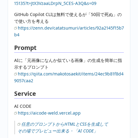
15135?t=JtX3VzaaLDrpN_5CES-A3Q&s=09
GitHub Copilot CLIは無料で使えるが「50回で死ぬ」の
で使い方を考える
https://zenn.dev/catatsumuri/articles/92a2145f15b7
b4
Prompt
AIに「元画像になんか似ている画像」の生成を簡単に指
示するプロンプト
https://qiita.com/makotosaekit/items/24ec9b81f8d4
9057caa2
Service
AI CODE
https://aicode-weld.vercel.app
任意のプロンプトからHTMLとCSSを生成して
その場でプレビュー出来る・「AI CODE」