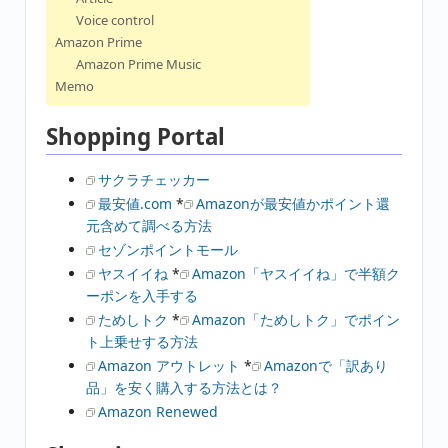
Voice control
Amazon Prime
Amazon Prime Music
Memo
Shopping Portal
サクラチェッカー
最安値.com
*
Amazonが最安値かポイント還
元含めて調べる方法
セゾンポイントモール
ヤスイイね
*
Amazon「ヤスイイね」で半額ク
ーポンを入手する
ためしトク
*
Amazon「ためしトク」でポイン
ト上乗せする方法
Amazon アウトレット
*
Amazonで「訳あり
品」を安く購入する方法とは？
Amazon Renewed