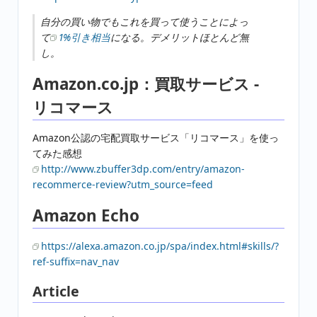
自分の買い物でもこれを買って使うことによっ
て
1%引き相当
になる。デメリットほとんど無
し。
Amazon.co.jp：買取サービス -
リコマース
Amazon公認の宅配買取サービス「リコマース」を使っ
てみた感想
http://www.zbuffer3dp.com/entry/amazon-
recommerce-review?utm_source=feed
Amazon Echo
https://alexa.amazon.co.jp/spa/index.html#skills/?
ref-suffix=nav_nav
Article