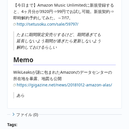
【今日まで】Amazon Music Unlimitedに新規登録する
と、4ヶ月分が3920円⇒99円でお試し可能。新規契約⇒
即時解約予約してみた。～7/17。
http://setusoku.com/sale/59797/
たまに期間限定安売りするけど、期間過ぎても
延長しないよう期間が過ぎたら更新しないよう
解約しておけるらしい
Memo
WikiLeaksが謎に包まれたAmazonのデータセンターの
所在地を暴露、地図も公開
https://gigazine.net/news/20181012-amazon-alas/
あら
ファイル (0)
Tags: