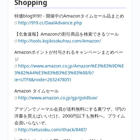
Shopping
特価blog919!! - 開催中のAmazonタイムセール品まとめ
http://919.cc/DaalAdvance.php
【乞食速報】Amazonの割引商品を検索できるツール
http://tools.kojikisokuhou.com/Amazon/
Amazonポイントが付与されるキャンペーンまとめペー
ジ
https://www.amazon.co.jp/Amazon%E3%83%9D%E
3%82%A4%E3%83%B3%E3%83%88/b?
ie=UTF8&node=2632478051
Amazon タイムセール
http://www.amazon.co.jp/gp/goldbox/
アマゾンでノーマル会員が送料無料にする裏ワザ。1円の
洋書を買えばいいだけ。2000円以下も無料へ。プライム
会員いらないぞ。
http://setusoku.com/ithack/8487/