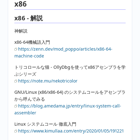
x86
x86 - 解説
神解説
x86-64機械語入門
https://zenn.dev/mod_poppo/articles/x86-64-
machine-code
トリコロールな猫 - OllyDbgを使ってx86アセンブラを学
ぶシリーズ
https://note.mu/nekotricolor
GNU/Linux (x86/x86-64) のシステムコールをアセンブラ
から呼んでみる
https://blog.amedama.jp/entry/linux-system-call-
assembler
Linux システムコール 徹底入門
https://www.kimullaa.com/entry/2020/01/05/191221