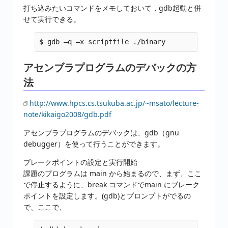
打ち込みたいコマンドをメモしておいて，gdb起動と併
せて実行できる。
アセンブラプログラムのデバックの方
法
http://www.hpcs.cs.tsukuba.ac.jp/~msato/lecture-
note/kikaigo2008/gdb.pdf
アセンブラプログラムのデバックは、gdb（gnu
debugger）を使って行うことができます。
ブレークポイントの設定と実行開始
課題のプログラムは main から始まるので、まず、ここ
で停止するように、break コマンドでmain にブレーク
ポイントを設定します。(gdb)とプロンプトがでるの
で、ここで、