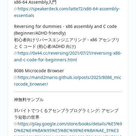
x86-64 Assembly入門
https://speakerdeck.com/latte72/x86-64-assembly-
essentials
Reversing for dummies - x86 assembly and C code
(Beginner/ADHD friendly)
初心者向けリバースエンジニアリング - x86 アセンブリ
と C コード (初心者/ADHD 向け)
https://0x44.cc/reversing/2021/07/21/reversing-x86-
and-c-code-for-beginners.html
8086 Microcode Browser
https://nand2mario.github.io/posts/2025/8086_mic
rocode_browser/
神無料サンプル
31バイトでつくるアセンブラプログラミング: アセンブ
ラ短歌の世界
https://play.google.com/store/books/details/%E5%9
D%82%E4%BA%95%E5%BC%98%E4%BA%AE_31%E3