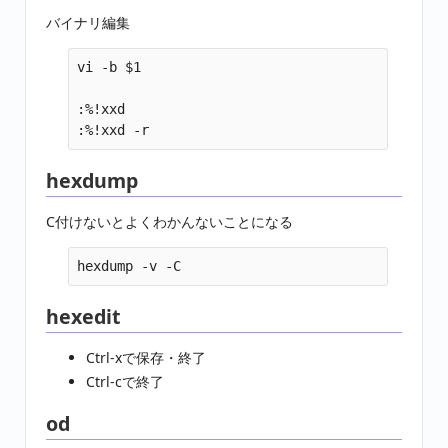
バイナリ編集
vi -b $1

:%!xxd

hexdump
C付けないとよくわかんないことになる
hexedit
Ctrl-xで保存・終了
Ctrl-cで終了
od