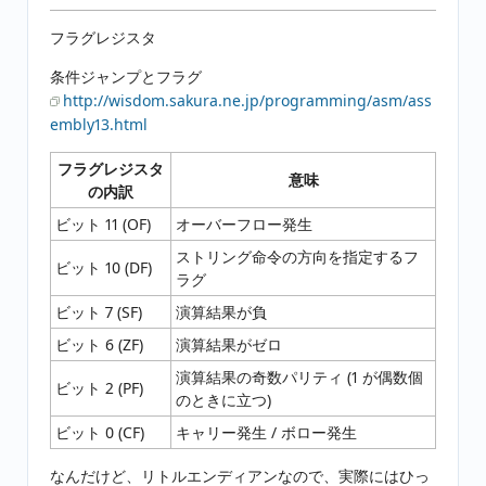
フラグレジスタ
条件ジャンプとフラグ
http://wisdom.sakura.ne.jp/programming/asm/ass
embly13.html
フラグレジスタ
意味
の内訳
ビット 11 (OF)
オーバーフロー発生
ストリング命令の方向を指定するフ
ビット 10 (DF)
ラグ
ビット 7 (SF)
演算結果が負
ビット 6 (ZF)
演算結果がゼロ
演算結果の奇数パリティ (1 が偶数個
ビット 2 (PF)
のときに立つ)
ビット 0 (CF)
キャリー発生 / ボロー発生
なんだけど、リトルエンディアンなので、実際にはひっ