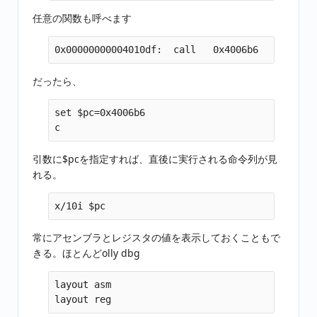
任意の関数も呼べます
だったら、
set $pc=0x4006b6

引数に$pcを指定すれば、直後に実行される命令列が見
れる。
常にアセンブラとレジスタの値を表示しておくこともで
きる。ほとんどolly dbg
layout asm
