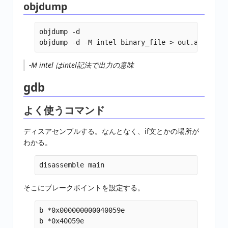
objdump
objdump -d

-M intel はintel記法で出力の意味
gdb
よく使うコマンド
ディスアセンブルする。なんとなく、if文とかの場所が
わかる。
そこにブレークポイントを設定する。
b *0x000000000040059e
