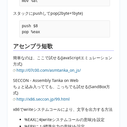
スタックにpushしてpop(2byte+1byte)
push $8

アセンブラ短歌
簡単なのは、ここで試せる(JavaScriptエミュレーション
方式)
http://07c00.com/asmtanka_on_js/
SECCON - Assembly Tanka on Web
ちょと込み入ってても、こっちでも試せる(SandBox方
式)
http://x86.seccon.jp/99.html
x86でwriteシステムコールにより、文字を出力する方法
%EAXに4(writeシステムコールの意味)を設定
%EBXに１(標準出力の意味)を設定