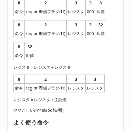
8
2
3
3
8
命令
reg or 即値フラグ(11)
レジスタ
000
即値
8
2
3
3
32
命令
reg or 即値フラグ(11)
レジスタ
000
即値
8
32
命令
即値
レジスタ＝レジスタ＋レジスタ
8
2
3
3
命令
reg or 即値フラグ(11)
レジスタ
レジスタ
レジスタ＝レジスタ＋主記憶
ややこしいので略(pdf参照)
よく使う命令