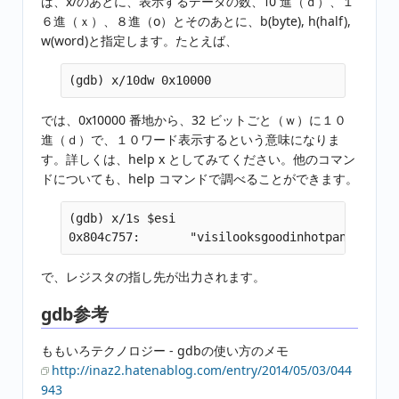
ば、x/のあとに、表示するデータの数、10 進（ｄ）、１
６進（ｘ）、８進（o）とそのあとに、b(byte), h(half),
w(word)と指定します。たとえば、
では、0x10000 番地から、32 ビットごと（ｗ）に１０
進（ｄ）で、１０ワード表示するという意味になりま
す。詳しくは、help x としてみてください。他のコマン
ドについても、help コマンドで調べることができます。
(gdb) x/1s $esi

で、レジスタの指し先が出力されます。
gdb参考
ももいろテクノロジー - gdbの使い方のメモ
http://inaz2.hatenablog.com/entry/2014/05/03/044
943