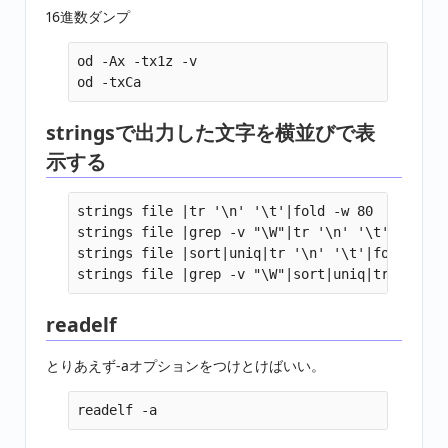
16進数ダンプ
od -Ax -tx1z -v

stringsで出力した文字を横並びで表
示する
strings file |tr '\n' '\t'|fold -w 80

strings file |grep -v "\W"|tr '\n' '\t'|fold -w
strings file |sort|uniq|tr '\n' '\t'|fold -w 80
readelf
とりあえず-aオプションをつけとけばいい。