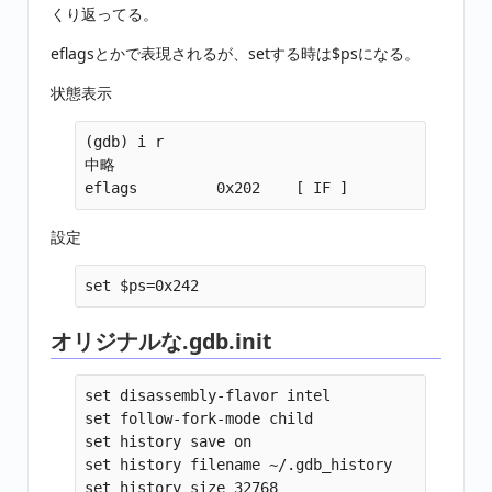
くり返ってる。
eflagsとかで表現されるが、setする時は$psになる。
状態表示
(gdb) i r

中略

設定
オリジナルな.gdb.init
set disassembly-flavor intel

set follow-fork-mode child

set history save on

set history filename ~/.gdb_history

set history size 32768
