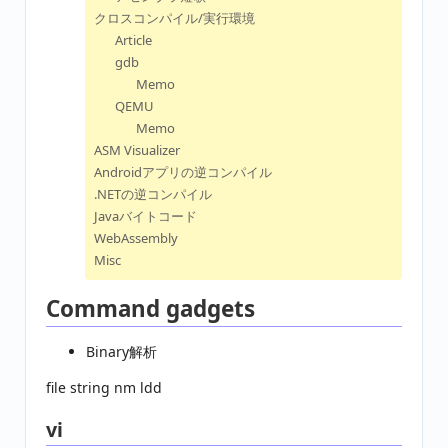
クロスコンパイル/実行環境
Article
gdb
Memo
QEMU
Memo
ASM Visualizer
Androidアプリの逆コンパイル
.NETの逆コンパイル
Javaバイトコード
WebAssembly
Misc
Command gadgets
Binary解析
file string nm ldd
vi