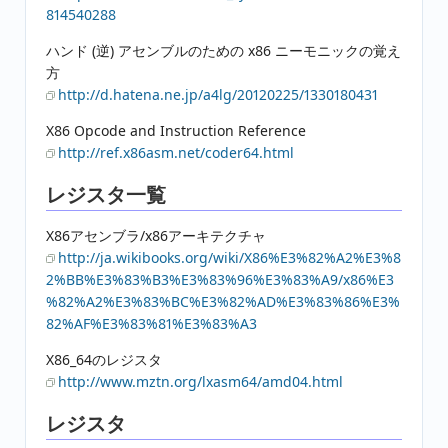
814540288
ハンド (逆) アセンブルのための x86 ニーモニックの覚え
方
http://d.hatena.ne.jp/a4lg/20120225/1330180431
X86 Opcode and Instruction Reference
http://ref.x86asm.net/coder64.html
レジスタ一覧
X86アセンブラ/x86アーキテクチャ
http://ja.wikibooks.org/wiki/X86%E3%82%A2%E3%8
2%BB%E3%83%B3%E3%83%96%E3%83%A9/x86%E3
%82%A2%E3%83%BC%E3%82%AD%E3%83%86%E3%
82%AF%E3%83%81%E3%83%A3
X86_64のレジスタ
http://www.mztn.org/lxasm64/amd04.html
レジスタ