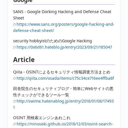
SANS - Google Dorking Hacking and Defense Cheat
Sheet
https://www.sans.org/posters/google-hacking-and-
defense-cheat-sheet/
security hobbyistのためのGoogle Hacking
https://0x6d61.hateblo.jp/entry/2023/09/21/185047
Article
Qiita - OSINTによるセキュリティ情報調査方法まとめ
http://qiita.com/osada/items/c75c34ce716ee4ffba8f
田舎院生のセキュリティブログ - 簡単にWebサイトの悪
性チェックができるツール一覧
http://swime.hatenablog.jp/entry/2018/01/08/17493
1
OSINT 用検索エンジンあれこれ
https://ninoseki.github.io/2018/12/03/osint-search-