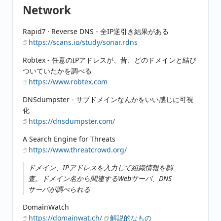
Network
Rapid7 · Reverse DNS - 全IP逆引き結果がある
https://scans.io/study/sonar.rdns
Robtex - 任意のIPアドレスが、昔、どのドメインと結び
ついていたかを調べる
https://www.robtex.com
DNSdumpster - サブドメインなんかをいい感じに可視
化
https://dnsdumpster.com/
A Search Engine for Threats
https://www.threatcrowd.org/
ドメイン、IPアドレスを入力して組織情報を調
査。ドメイン名から関連するWebサーバ、DNS
サーバが調べられる
DomainWatch
https://domainwat.ch/
解説的なもの