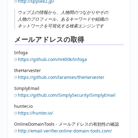
http://spysee2.jp/
ウェブ上の情報から、人物間のつながりやその
人物のプロフィール、あるキーワードや組織の
ネットワークを可視化する検索エンジンです
メールアドレスの取得
Infoga
https://github.com/m4ll0k/Infoga
theHarvester
https://github.com/laramies/theHarvester
SimplyEmail
https://github.com/SimplySecurity/SimplyEmail
hunter.io
https://hunter.io/
OnlineDomainTools - メールアドレスの有効性の確認
http://email-verifier.online-domain-tools.com/