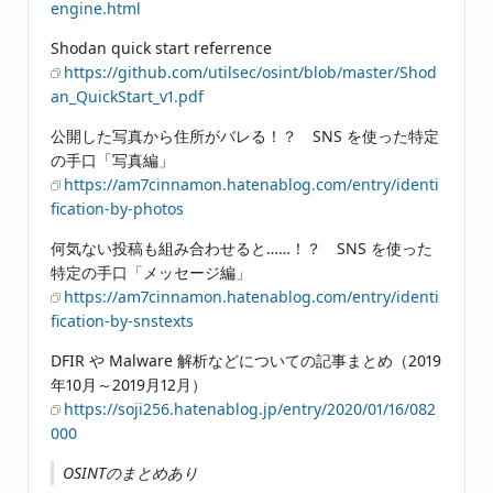
engine.html
Shodan quick start referrence
https://github.com/utilsec/osint/blob/master/Shod
an_QuickStart_v1.pdf
公開した写真から住所がバレる！？ SNS を使った特定
の手口「写真編」
https://am7cinnamon.hatenablog.com/entry/identi
fication-by-photos
何気ない投稿も組み合わせると……！？ SNS を使った
特定の手口「メッセージ編」
https://am7cinnamon.hatenablog.com/entry/identi
fication-by-snstexts
DFIR や Malware 解析などについての記事まとめ（2019
年10月～2019月12月）
https://soji256.hatenablog.jp/entry/2020/01/16/082
000
OSINTのまとめあり