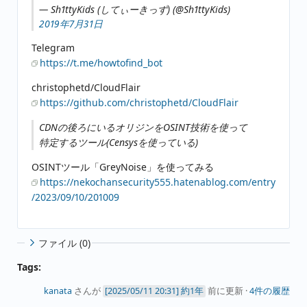
— Sh1ttyKids (してぃーきっず) (@Sh1ttyKids)
2019年7月31日
Telegram
https://t.me/howtofind_bot
christophetd/CloudFlair
https://github.com/christophetd/CloudFlair
CDNの後ろにいるオリジンをOSINT技術を使って
特定するツール(Censysを使っている)
OSINTツール「GreyNoise」を使ってみる
https://nekochansecurity555.hatenablog.com/entry
/2023/09/10/201009
ファイル (0)
Tags:
kanata
さんが
約1年
前に更新 ·
4件の履歴