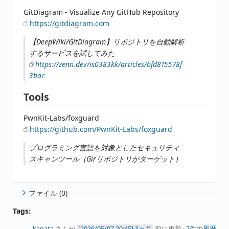
GitDiagram - Visualize Any GitHub Repository
https://gitdiagram.com
【DeepWiki/GitDiagram】リポジトリを自動解析
するサービスを試してみた
https://zenn.dev/is0383kk/articles/bfd815578f
3bac
Tools
PwnKit-Labs/foxguard
https://github.com/PwnKit-Labs/foxguard
プログラミング言語を対象としたセキュリティ
スキャンツール（Girリポジトリがターゲット）
ファイル (0)
Tags:
kanata
さんが
3ヶ月
前に更新 ·
7件の履歴