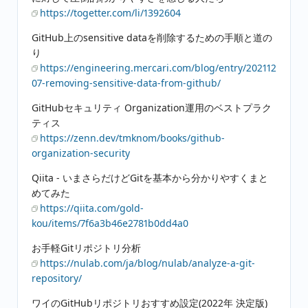
https://togetter.com/li/1392604
GitHub上のsensitive dataを削除するための手順と道の
り
https://engineering.mercari.com/blog/entry/202112
07-removing-sensitive-data-from-github/
GitHubセキュリティ Organization運用のベストプラク
ティス
https://zenn.dev/tmknom/books/github-
organization-security
Qiita - いまさらだけどGitを基本から分かりやすくまと
めてみた
https://qiita.com/gold-
kou/items/7f6a3b46e2781b0dd4a0
お手軽Gitリポジトリ分析
https://nulab.com/ja/blog/nulab/analyze-a-git-
repository/
ワイのGitHubリポジトリおすすめ設定(2022年 決定版)