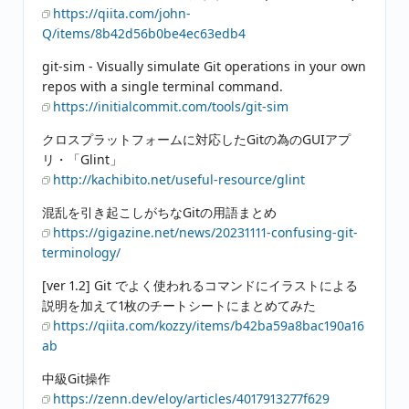
https://qiita.com/john-
Q/items/8b42d56b0be4ec63edb4
git-sim - Visually simulate Git operations in your own
repos with a single terminal command.
https://initialcommit.com/tools/git-sim
クロスプラットフォームに対応したGitの為のGUIアプ
リ・「Glint」
http://kachibito.net/useful-resource/glint
混乱を引き起こしがちなGitの用語まとめ
https://gigazine.net/news/20231111-confusing-git-
terminology/
[ver 1.2] Git でよく使われるコマンドにイラストによる
説明を加えて1枚のチートシートにまとめてみた
https://qiita.com/kozzy/items/b42ba59a8bac190a16
ab
中級Git操作
https://zenn.dev/eloy/articles/4017913277f629