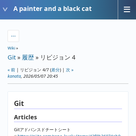
A painter and a black cat
Wiki
»
Git
»
履歴
» リビジョン 4
« 前
| リビジョン 4/7 (
差分
) |
次 »
kanata
, 2026/05/07 20:45
Git
Articles
Gitアドバンスドチートシート