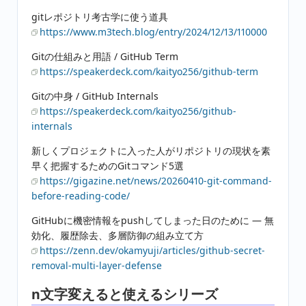
gitレポジトリ考古学に使う道具
https://www.m3tech.blog/entry/2024/12/13/110000
Gitの仕組みと用語 / GitHub Term
https://speakerdeck.com/kaityo256/github-term
Gitの中身 / GitHub Internals
https://speakerdeck.com/kaityo256/github-
internals
新しくプロジェクトに入った人がリポジトリの現状を素
早く把握するためのGitコマンド5選
https://gigazine.net/news/20260410-git-command-
before-reading-code/
GitHubに機密情報をpushしてしまった日のために — 無
効化、履歴除去、多層防御の組み立て方
https://zenn.dev/okamyuji/articles/github-secret-
removal-multi-layer-defense
n文字変えると使えるシリーズ