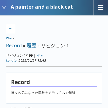
A painter and a black cat
Wiki
»
Record
»
履歴
» リビジョン 1
リビジョン 1/199 |
次 »
kanata
, 2025/04/27 15:45
Record
日々の気になった情報をメモしておく領域