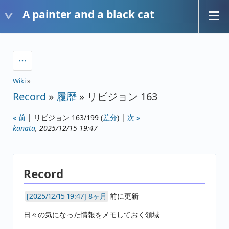
A painter and a black cat
Wiki
»
Record
»
履歴
» リビジョン 163
« 前
| リビジョン 163/199 (
差分
) |
次 »
kanata
, 2025/12/15 19:47
Record
8ヶ月
前に更新
日々の気になった情報をメモしておく領域