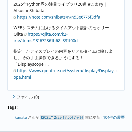
2025年Python界の注目ライブラリ20選 #こまPy｜
Atsushi Shibata
https://note.com/shibats/n/n53e6776f3dfa
WEBシステムにおけるタイムアウト設計のセオリー -
Qiita
https://qiita.com/k2-
irie/items/131672361b68c831f00d
指定したディスプレイの内容をリアルタイムに映し出
し、そのまま操作できるようにする！
「Displayscope」。
https://www.gigafree.net/system/display/Displaysc
ope.html
ファイル (0)
Tags:
kanata
さんが
7ヶ月
前に更新 ·
104件の履歴