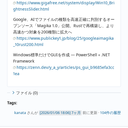
https://www.gigafree.net/system/display/Win10_Bri
ghtnessSlider.html
Google、AIでファイルの種類を高速正確に判別するオー
プンソース「Magika 1.0」公開。Rustで再構築し、より
高速かつ対象を200種類に拡大へ
https://www.publickey1.jp/blog/25/googleaimagika
_10rust200.html
Windows標準だけでGUIを作成 ― PowerShell＋.NET
Framework
https://zenn.dev/y_a_y/articles/ps_gui_b9685efa3cc
1ea
ファイル (0)
Tags:
kanata
さんが
7ヶ月
前に更新 ·
104件の履歴