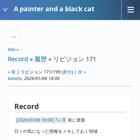
A painter and a black cat
Wiki
»
Record
»
履歴
» リビジョン 171
« 前
| リビジョン 171/199 (
差分
) |
次 »
kanata
, 2026/01/06 18:06
Record
7ヶ月
前に更新
日々の気になった情報をメモしておく領域