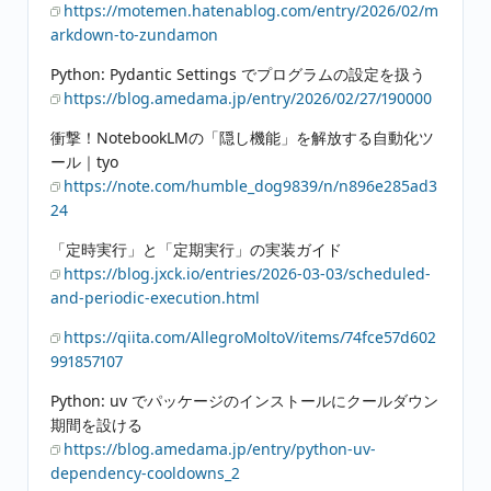
https://motemen.hatenablog.com/entry/2026/02/m
arkdown-to-zundamon
Python: Pydantic Settings でプログラムの設定を扱う
https://blog.amedama.jp/entry/2026/02/27/190000
衝撃！NotebookLMの「隠し機能」を解放する自動化ツ
ール｜tyo
https://note.com/humble_dog9839/n/n896e285ad3
24
「定時実行」と「定期実行」の実装ガイド
https://blog.jxck.io/entries/2026-03-03/scheduled-
and-periodic-execution.html
https://qiita.com/AllegroMoltoV/items/74fce57d602
991857107
Python: uv でパッケージのインストールにクールダウン
期間を設ける
https://blog.amedama.jp/entry/python-uv-
dependency-cooldowns_2