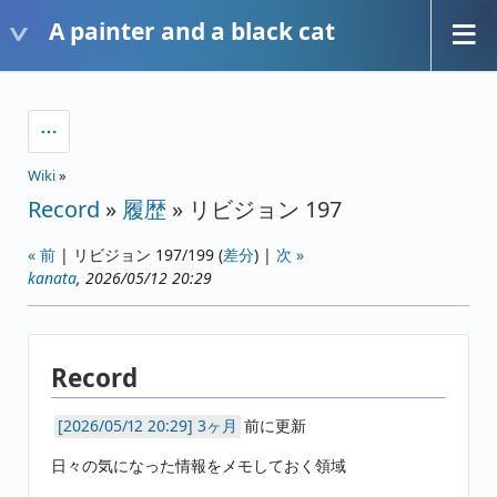
A painter and a black cat
Wiki
»
Record
»
履歴
» リビジョン 197
« 前
| リビジョン 197/199 (
差分
) |
次 »
kanata
, 2026/05/12 20:29
Record
3ヶ月
前に更新
日々の気になった情報をメモしておく領域