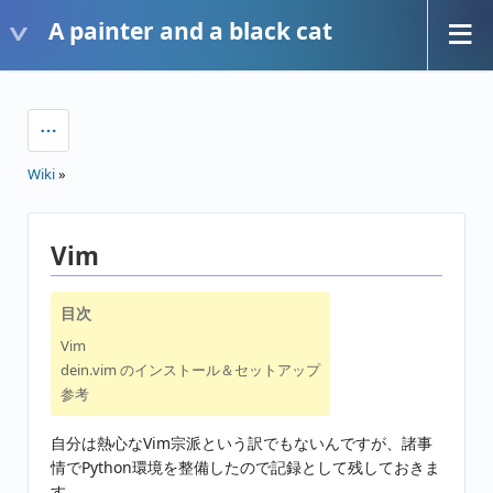
A painter and a black cat
Wiki
»
Vim
目次
Vim
dein.vim のインストール＆セットアップ
参考
自分は熱心なVim宗派という訳でもないんですが、諸事
情でPython環境を整備したので記録として残しておきま
す。