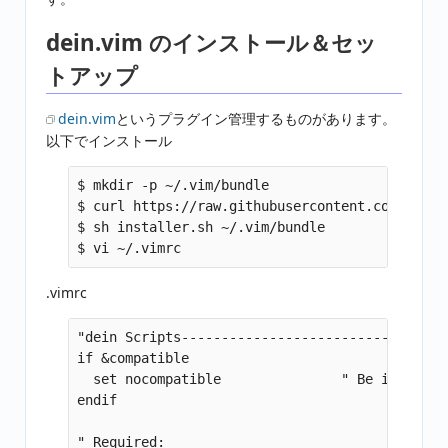
dein.vim のインストール＆セッ
トアップ
dein.vim
というプラグイン管理するものがあります。
以下でインストール
$ mkdir -p ~/.vim/bundle

$ curl https://raw.githubusercontent.com/Shoug
$ sh installer.sh ~/.vim/bundle

.vimrc
"dein Scripts-----------------------------

if &compatible

  set nocompatible               " Be iMproved

endif

" Required:
