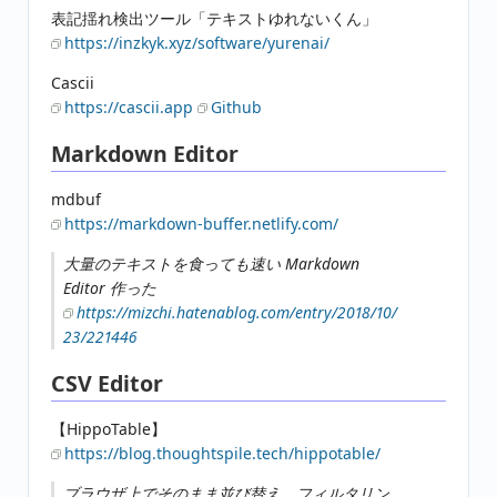
表記揺れ検出ツール「テキストゆれないくん」
https://inzkyk.xyz/software/yurenai/
Cascii
https://cascii.app
Github
Markdown Editor
mdbuf
https://markdown-buffer.netlify.com/
大量のテキストを食っても速い Markdown
Editor 作った
https://mizchi.hatenablog.com/entry/2018/10/
23/221446
CSV Editor
【HippoTable】
https://blog.thoughtspile.tech/hippotable/
ブラウザ上でそのまま並び替え、フィルタリン