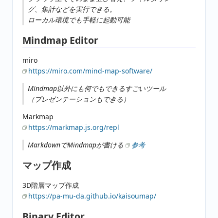
グ、集計などを実行できる。
ローカル環境でも手軽に起動可能
Mindmap Editor
miro
https://miro.com/mind-map-software/
Mindmap以外にも何でもできるすごいツール
（プレゼンテーションもできる）
Markmap
https://markmap.js.org/repl
MarkdownでMindmapが書ける
参考
マップ作成
3D階層マップ作成
https://pa-mu-da.github.io/kaisoumap/
Binary Editor