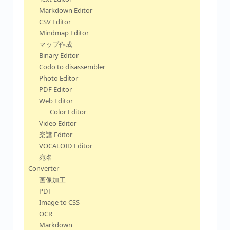
Markdown Editor
CSV Editor
Mindmap Editor
マップ作成
Binary Editor
Codo to disassembler
Photo Editor
PDF Editor
Web Editor
Color Editor
Video Editor
楽譜 Editor
VOCALOID Editor
宛名
Converter
画像加工
PDF
Image to CSS
OCR
Markdown