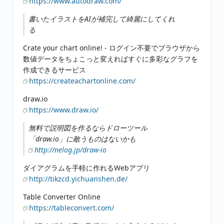
https://www.autodraw.com/
書いたイラストをAIが補完して綺麗にしてくれ
る
Crate your chart online! - ログイン不要でブラウザから
数値データをちょこっと変えればすぐに多彩なグラフを
作成できるサービス
https://createachartonline.com/
draw.io
https://www.draw.io/
無料で説明図を作るならドローツール
「draw.io」に敵うものはないかも
http://nelog.jp/draw-io
ダイアグラムを手軽に作れるWebアプリ
http://tikzcd.yichuanshen.de/
Table Converter Online
https://tableconvert.com/