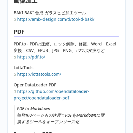
画像加工
BAKI BAKI 合成 ガラスヒビ加工ツール
https://amix-design.com/tl/tool-d-baki/
PDF
PDF.to - PDFの圧縮、ロック解除、修復、Word・Excel
変換、CSV、EPUB、JPG、PNG、パワポ変換など
https://pdf.to/
LottaTools
https://lottatools.com/
OpenDataLoader PDF
https://github.com/opendataloader-
project/opendataloader-pdf
PDF to Markdown
毎秒100ページもの速度でPDFをMarkdownに変
換するツールをオープンソース化