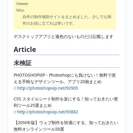
Viewer
Misc
自作の制作補助サイトをまとめました。少しでも制
作のお役に立てれば幸いです。
デスクトップアプリと遜色のないものだけ記載します
Article
未検証
PHOTOSHOPVIP - Photoshopにも負けない！無料で使
える手軽なデザインツール、アプリ20個まとめ
http://photoshopvip.net/92905
CSS スタイルシート制作を楽にする！知っておきたい便
利ツール25選まとめ
http://photoshopvip.net/93882
【2016年版】ウェブ制作を快適にする、知っておきたい
無料オンラインツール50選