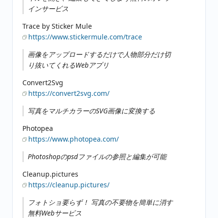
インサービス
Trace by Sticker Mule
https://www.stickermule.com/trace
画像をアップロードするだけで人物部分だけ切
り抜いてくれるWebアプリ
Convert2Svg
https://convert2svg.com/
写真をマルチカラーのSVG画像に変換する
Photopea
https://www.photopea.com/
Photoshopのpsdファイルの参照と編集が可能
Cleanup.pictures
https://cleanup.pictures/
フォトショ要らず！ 写真の不要物を簡単に消す
無料Webサービス