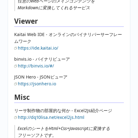
任意のWebページのメインコンテンツを
Markdownに変換してくれるサービス
Viewer
Kaitai Web IDE - オンラインのバイナリパーサーフレー
ムワーク
https://ide.kaitai.io/
binvis.io - バイナリビューア
http://binvis.io/#/
JSON Hero - JSONビューア
https://jsonhero.io
Misc
リーサ制作物の部屋的な何か - Excel2Js紹介ページ
http://dq10lisa.net/excel2js.html
ExcelのシートをHtml+Css+Javascriptに変換する
フリーソフトです。