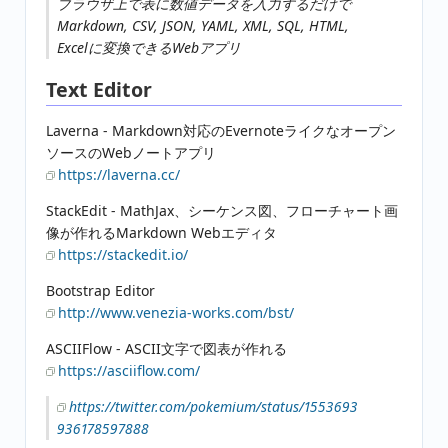
ブラウザ上で表に数値データを入力するだけで
Markdown, CSV, JSON, YAML, XML, SQL, HTML,
Excelに変換できるWebアプリ
Text Editor
Laverna - Markdown対応のEvernoteライクなオープン
ソースのWebノートアプリ
https://laverna.cc/
StackEdit - MathJax、シーケンス図、フローチャート画
像が作れるMarkdown Webエディタ
https://stackedit.io/
Bootstrap Editor
http://www.venezia-works.com/bst/
ASCIIFlow - ASCII文字で図表が作れる
https://asciiflow.com/
https://twitter.com/pokemium/status/1553693
936178597888