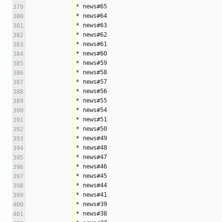
* news#65
379
* news#64
380
* news#63
381
* news#62
382
* news#61
383
* news#60
384
* news#59
385
* news#58
386
* news#57
387
* news#56
388
* news#55
389
* news#54
390
* news#51
391
* news#50
392
* news#49
393
* news#48
394
* news#47
395
* news#46
396
* news#45
397
* news#44
398
* news#41
399
* news#39
400
* news#38
401