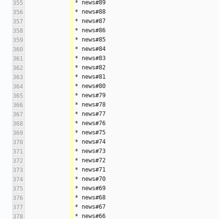
* news#89
355
* news#88
356
* news#87
357
* news#86
358
* news#85
359
* news#84
360
* news#83
361
* news#82
362
* news#81
363
* news#80
364
* news#79
365
* news#78
366
* news#77
367
* news#76
368
* news#75
369
* news#74
370
* news#73
371
* news#72
372
* news#71
373
* news#70
374
* news#69
375
* news#68
376
* news#67
377
* news#66
378