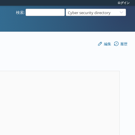
ログイン
検索
:
Cyber security directory
編集
履歴