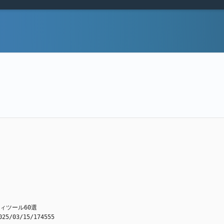
ティツール60選
025/03/15/174555