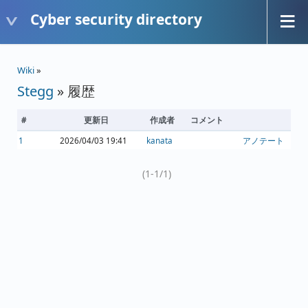
Cyber security directory
Wiki
»
Stegg
» 履歴
#
更新日
作成者
コメント
1
2026/04/03 19:41
kanata
アノテート
(1-1/1)