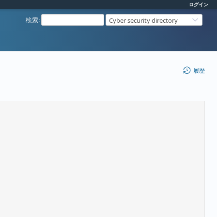
ログイン
検索
:
Cyber security directory
履歴