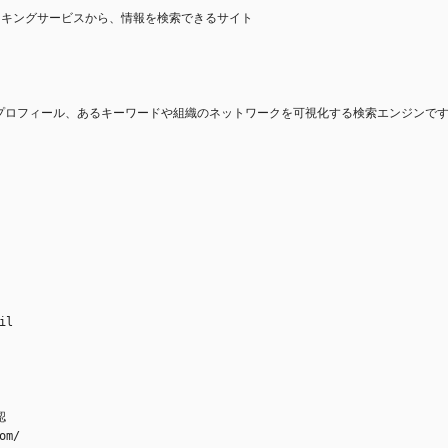
ワーキングサービスから、情報を検索できるサイト
プロフィール、あるキーワードや組織のネットワークを可視化する検索エンジンで
il
認
om/