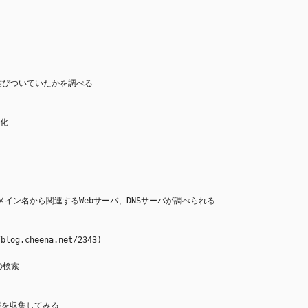
と結びついていたかを調べる
視化
イン名から関連するWebサーバ、DNSサーバが調べられる
log.cheena.net/2343)
の検索
情報を収集してみる