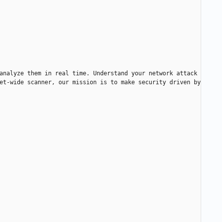
analyze them in real time. Understand your network attack 
et-wide scanner, our mission is to make security driven by 