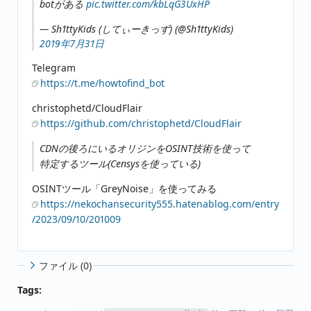
botがある
pic.twitter.com/kbLqG3UxHP
— Sh1ttyKids (してぃーきっず) (@Sh1ttyKids)
2019年7月31日
Telegram
https://t.me/howtofind_bot
christophetd/CloudFlair
https://github.com/christophetd/CloudFlair
CDNの後ろにいるオリジンをOSINT技術を使って
特定するツール(Censysを使っている)
OSINTツール「GreyNoise」を使ってみる
https://nekochansecurity555.hatenablog.com/entry
/2023/09/10/201009
ファイル (0)
Tags: