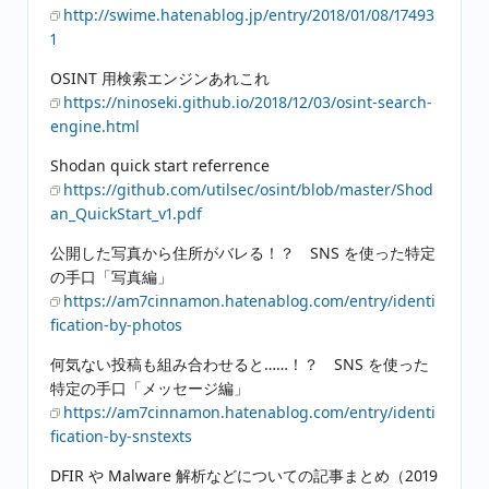
http://swime.hatenablog.jp/entry/2018/01/08/17493
1
OSINT 用検索エンジンあれこれ
https://ninoseki.github.io/2018/12/03/osint-search-
engine.html
Shodan quick start referrence
https://github.com/utilsec/osint/blob/master/Shod
an_QuickStart_v1.pdf
公開した写真から住所がバレる！？ SNS を使った特定
の手口「写真編」
https://am7cinnamon.hatenablog.com/entry/identi
fication-by-photos
何気ない投稿も組み合わせると……！？ SNS を使った
特定の手口「メッセージ編」
https://am7cinnamon.hatenablog.com/entry/identi
fication-by-snstexts
DFIR や Malware 解析などについての記事まとめ（2019