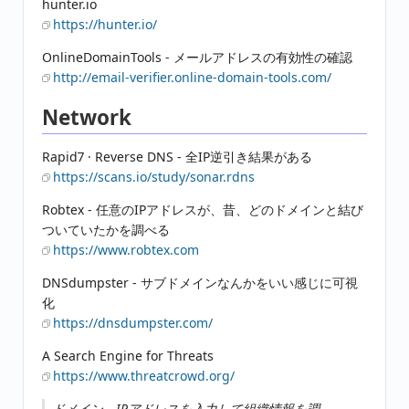
hunter.io
https://hunter.io/
OnlineDomainTools - メールアドレスの有効性の確認
http://email-verifier.online-domain-tools.com/
Network
Rapid7 · Reverse DNS - 全IP逆引き結果がある
https://scans.io/study/sonar.rdns
Robtex - 任意のIPアドレスが、昔、どのドメインと結び
ついていたかを調べる
https://www.robtex.com
DNSdumpster - サブドメインなんかをいい感じに可視
化
https://dnsdumpster.com/
A Search Engine for Threats
https://www.threatcrowd.org/
ドメイン、IPアドレスを入力して組織情報を調