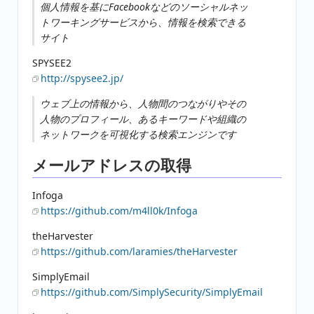
個人情報を基にFacebookなどのソーシャルネッ
トワーキングサービスから、情報を検索できる
サイト
SPYSEE2
http://spysee2.jp/
ウェブ上の情報から、人物間のつながりやその
人物のプロフィール、あるキーワードや組織の
ネットワークを可視化する検索エンジンです
メールアドレスの取得
Infoga
https://github.com/m4ll0k/Infoga
theHarvester
https://github.com/laramies/theHarvester
SimplyEmail
https://github.com/SimplySecurity/SimplyEmail