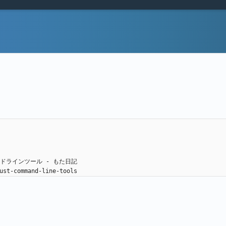
ンドラインツール - もた日記 
ust-command-line-tools