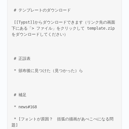
 # テンプレートのダウンロード 

 [[Typst]]からダウンロードできます（リンク先の画面
下にある「> ファイル」をクリックして template.zip 
をダウンロードしてください） 
 # 正誤表 

 * 頒布後に見つけた（見つかった）ら 
 # 補足 

 * news#168 

 * [フォントが原因？　括弧の描画があべこべになる問
題]