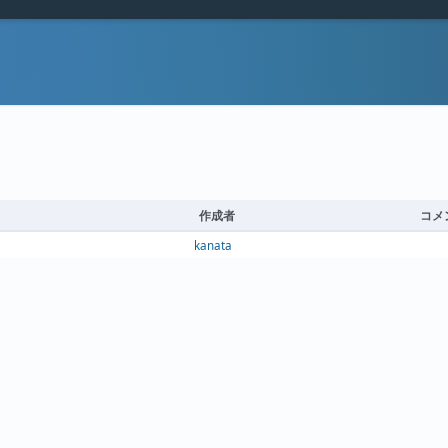
作成者
コメ
kanata