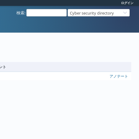
ログイン
検索
:
Cyber security directory
ント
アノテート