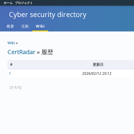
ホーム
プロジェクト
Cyber security directory
概要
活動
Wiki
Wiki
»
CertRadar
» 履歴
#
更新日
1
2026/02/12 20:12
(1-1/1)