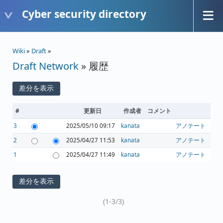
Cyber security directory
Wiki
»
Draft
»
Draft Network
» 履歴
#
更新日
作成者
コメント
3
2025/05/10 09:17
kanata
アノテート
2
2025/04/27 11:53
kanata
アノテート
1
2025/04/27 11:49
kanata
アノテート
(1-3/3)