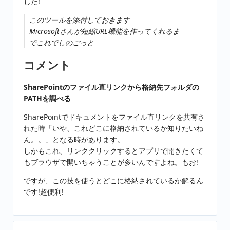
した!
このツールを添付しておきます
Microsoftさんが短縮URL機能を作ってくれるま
でこれでしのごっと
コメント
SharePointのファイル直リンクから格納先フォルダの
PATHを調べる
SharePointでドキュメントをファイル直リンクを共有さ
れた時「いや、これどこに格納されているか知りたいね
ん。。」となる時があります。
しかもこれ、リンククリックするとアプリで開きたくて
もブラウザで開いちゃうことが多いんですよね。もお!
ですが、この技を使うとどこに格納されているか解るん
です!超便利!