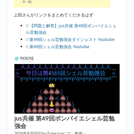
tr -dc
上田さんがリンクをまとめてくださるはず
【問題と解答】jus共催 第49回ボンバイエシェ
ル芸勉強会
第49回シェル芸勉強会ダイジェスト Youtube
第49回シェル芸勉強会 Youtube