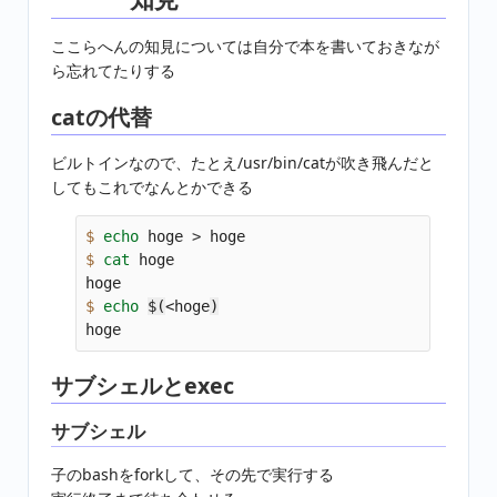
ここらへんの知見については自分で本を書いておきなが
ら忘れてたりする
catの代替
ビルトインなので、たとえ/usr/bin/catが吹き飛んだと
してもこれでなんとかできる
$ 
echo 
hoge 
>
$ 
cat 
hoge

$ 
echo
$(
<hoge
)
サブシェルとexec
サブシェル
子のbashをforkして、その先で実行する