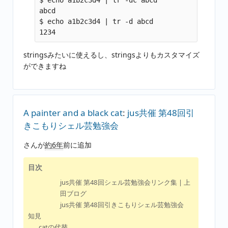
$ echo a1b2c3d4 | tr -dc abcd

abcd

$ echo a1b2c3d4 | tr -d abcd

stringsみたいに使えるし、stringsよりもカスタマイズ
ができますね
A painter and a black cat
:
jus共催 第48回引
きこもりシェル芸勉強会
さんが
約6年
前に追加
目次
jus共催 第48回シェル芸勉強会リンク集 | 上
田ブログ
jus共催 第48回引きこもりシェル芸勉強会
知見
catの代替