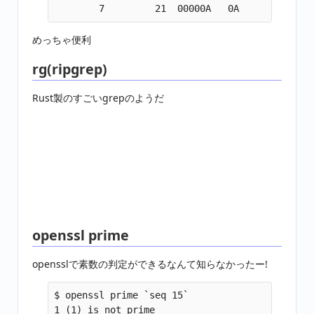
        7         21  00000A   0A             
めっちゃ便利
rg(ripgrep)
Rust製のすごいgrepのようだ
openssl prime
opensslで素数の判定ができるなんて知らなかったー!
$ openssl prime `seq 15`

1 (1) is not prime
