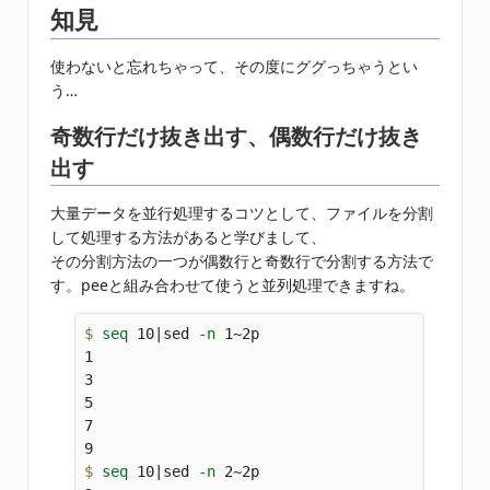
知見
使わないと忘れちゃって、その度にググっちゃうとい
う…
奇数行だけ抜き出す、偶数行だけ抜き
出す
大量データを並行処理するコツとして、ファイルを分割
して処理する方法があると学びまして、
その分割方法の一つが偶数行と奇数行で分割する方法で
す。peeと組み合わせて使うと並列処理できますね。
$ 
seq 
10|sed 
-n
 1~2p

1

3

5

7

$ 
seq 
10|sed 
-n
 2~2p
