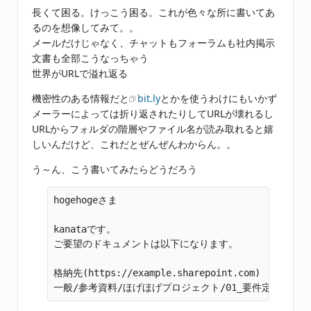
長くて困る。けっこう困る。これが色々な所に書いてあ
るのを想像してみて。。
メールだけじゃなく、チャットもフォーラムも社内掲示
文書も全部こうなっちゃう
世界がURLで溢れ返る
機密性のある情報だと
bit.ly
とかを使うわけにもいかず
メーラーによっては折り返されたりしてURLが壊れるし
URLからフォルダの階層やファイル名が読み取れると嬉
しいんだけど、これだとぜんぜんわからん。。
う～ん、こう書いてみたらどうだろう
hogehogeさま

kanataです。

ご要望のドキュメントは以下になります。

格納先(https://example.sharepoint.com)
