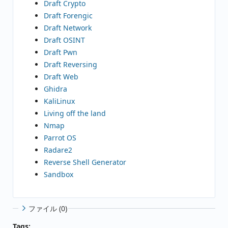
Draft Crypto
Draft Forengic
Draft Network
Draft OSINT
Draft Pwn
Draft Reversing
Draft Web
Ghidra
KaliLinux
Living off the land
Nmap
Parrot OS
Radare2
Reverse Shell Generator
Sandbox
ファイル (0)
Tags: