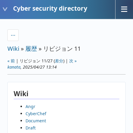
Cyber security directory
Wiki
»
履歴
» リビジョン 11
« 前
| リビジョン 11/27 (
差分
) |
次 »
kanata
, 2025/04/27 13:14
Wiki
Angr
CyberChef
Document
Draft