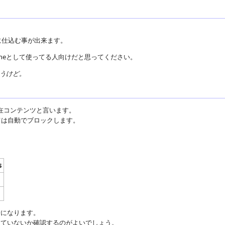
に仕込む事が出来ます。
ineとして使ってる人向けだと思ってください。
うけど。
混在コンテンツと言います。
ては自動でブロックします。
s
話になります。
っていないか確認するのがよいでしょう。