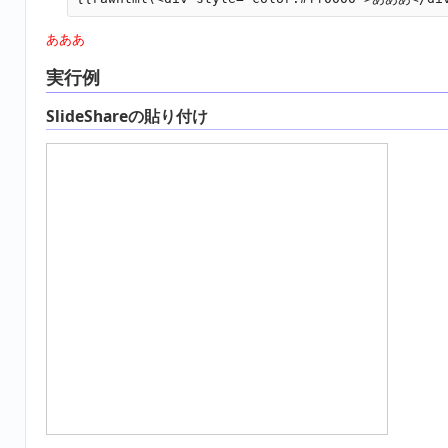
あああ
実行例
SlideShareの貼り付け