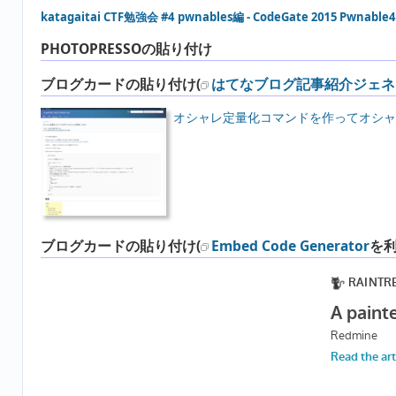
katagaitai CTF勉強会 #4 pwnables編 - CodeGate 2015 Pwnable4
PHOTOPRESSOの貼り付け
ブログカードの貼り付け(
はてなブログ記事紹介ジェネ
オシャレ定量化コマンドを作ってオシャレ評価してみた
ブログカードの貼り付け(
Embed Code Generator
を利