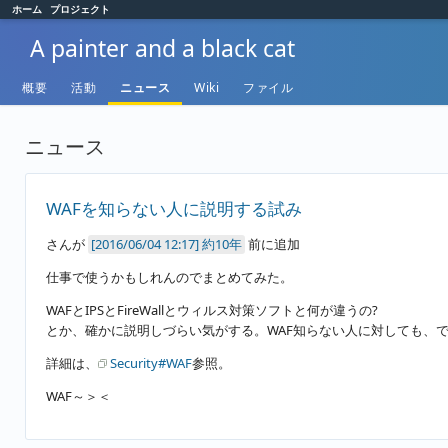
ホーム
プロジェクト
A painter and a black cat
概要
活動
ニュース
Wiki
ファイル
ニュース
WAFを知らない人に説明する試み
さんが
約10年
前に追加
仕事で使うかもしれんのでまとめてみた。
WAFとIPSとFireWallとウィルス対策ソフトと何が違うの?
とか、確かに説明しづらい気がする。WAF知らない人に対しても、
詳細は、
Security#WAF
参照。
WAF～＞＜