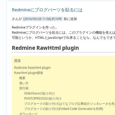
Redmineにブログパーツを貼るには
さんが
約10年
前に追加
Redmineプラグインを作った。
Redmineにブログパーツを貼るには、このプラグインの機能を使え
可能というか、HTMLとJavaScriptで出来ることなら、なんでもで
Redmine RawHtml plugin
目次
Redmine RawHtml plugin
RawHtml plugin開発
概要
使い方
実行例
SlideShareの貼り付け
PHOTOPRESSOの貼り付け
ブログカードの貼り付け(はてなブログ記事紹介ジェネレータを利
ブログカードの貼り付け(Embed Code Generatorを利用)
ダウンロード